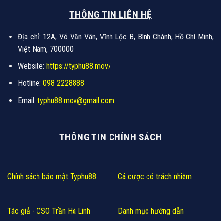
THÔNG TIN LIÊN HỆ
Địa chỉ: 12A, Võ Văn Vân, Vĩnh Lộc B, Bình Chánh, Hồ Chí Minh,
Việt Nam, 700000
Website:
https://typhu88.mov/
Hotline:
098 2228888
Email:
typhu88.mov@gmail.com
THÔNG TIN CHÍNH SÁCH
Chính sách bảo mật Typhu88
Cá cược có trách nhiệm
Tác giả - CSO Trần Hà Linh
Danh mục hướng dẫn