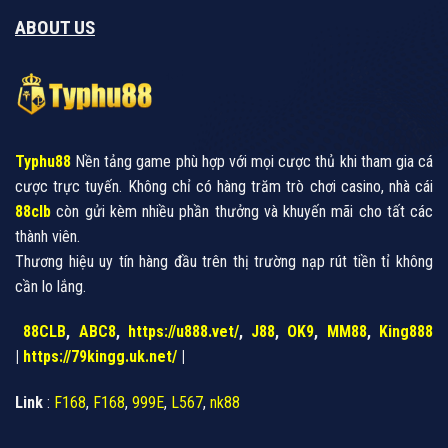
ABOUT US
Typhu88
Nền tảng game phù hợp với mọi cược thủ khi tham gia cá
cược trực tuyến. Không chỉ có hàng trăm trò chơi casino, nhà cái
88clb
còn gửi kèm nhiều phần thưởng và khuyến mãi cho tất các
thành viên.
Thương hiệu uy tín hàng đầu trên thị trường nạp rút tiền tỉ không
cần lo lắng.
88CLB
,
ABC8
,
https://u888.vet/
,
J88
,
OK9
,
MM88
,
King888
|
https://79kingg.uk.net/
|
Link
:
F168
,
F168
,
999E
,
L567
,
nk88