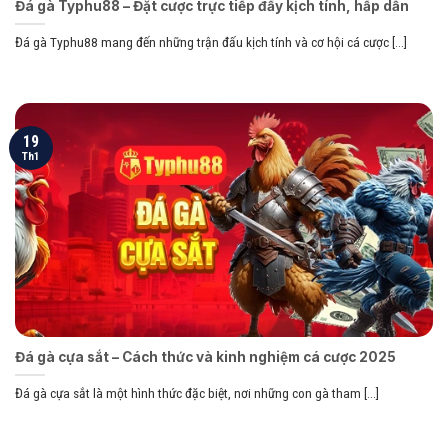
Đá gà Typhu88 – Đặt cược trực tiếp đầy kịch tính, hấp dẫn
Đá gà Typhu88 mang đến những trận đấu kịch tính và cơ hội cá cược [...]
19
Th1
Đá gà cựa sắt – Cách thức và kinh nghiệm cá cược 2025
Đá gà cựa sắt là một hình thức đặc biệt, nơi những con gà tham [...]