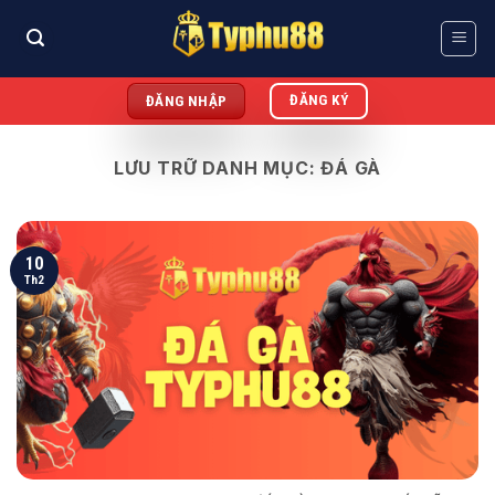
Bỏ
qua
nội
dung
ĐĂNG KÝ
ĐĂNG NHẬP
LƯU TRỮ DANH MỤC:
ĐÁ GÀ
10
Th2